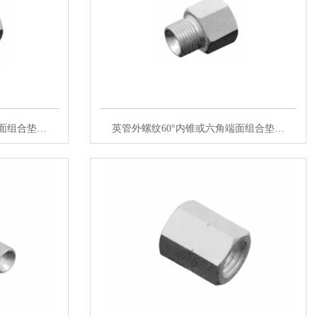
端面组合垫…
英管外螺纹60°内锥或六角端面组合垫…