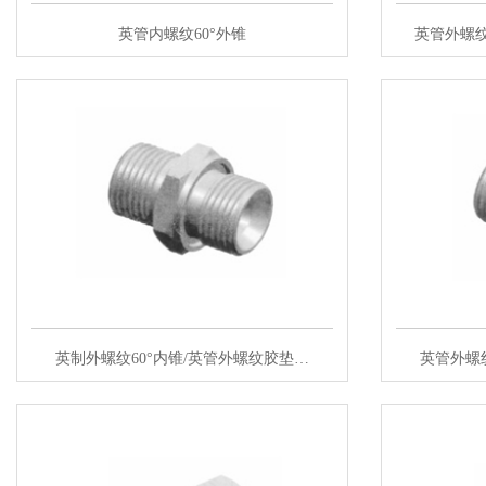
英管内螺纹60°外锥
英管外螺纹
英制外螺纹60°内锥/英管外螺纹胶垫…
英管外螺纹