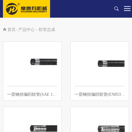
首页-
产品中心
-
软管总成
一层钢丝编织软管(SAE 100R1AT)
一层钢丝编织软管(EN8531SN)