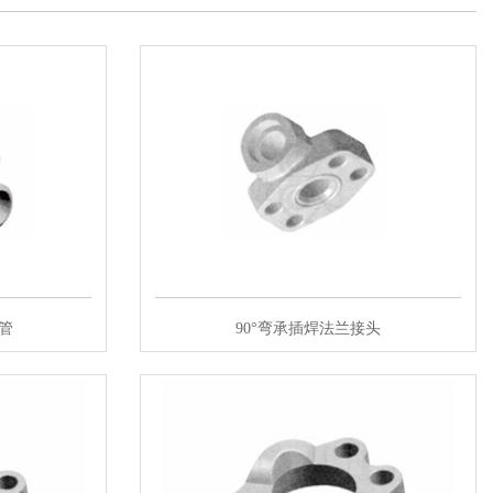
接管
90°弯承插焊法兰接头