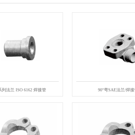
列法兰 ISO 6162 焊接管
90°弯SAE法兰/焊