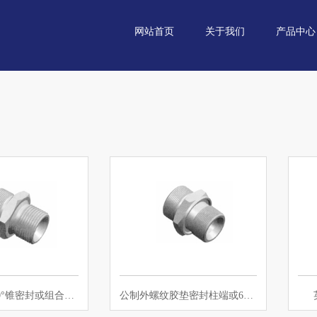
网站首页
关于我们
产品中心
公制外螺纹60°锥密封或组合垫密封两…
公制外螺纹胶垫密封柱端或60°锥密封…