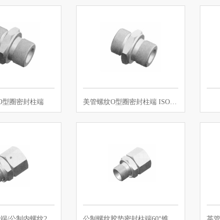
O型圈密封柱端
美管螺纹O型圈密封柱端 ISO 11926
公制外螺纹柱端/公制内螺纹24°锥O型…
公制螺纹胶垫密封柱端60°锥密封/24…