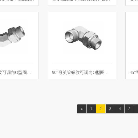
45°弯英管螺纹可调向O型圈密封柱端
90°弯英管螺纹可调向O型圈密封柱端
«
1
2
3
4
5