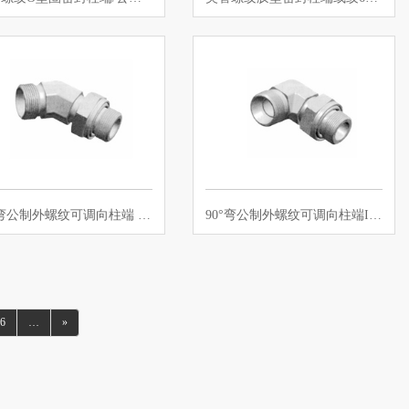
45°弯公制外螺纹可调向柱端 ISO 61…
90°弯公制外螺纹可调向柱端ISO 614…
6
…
»