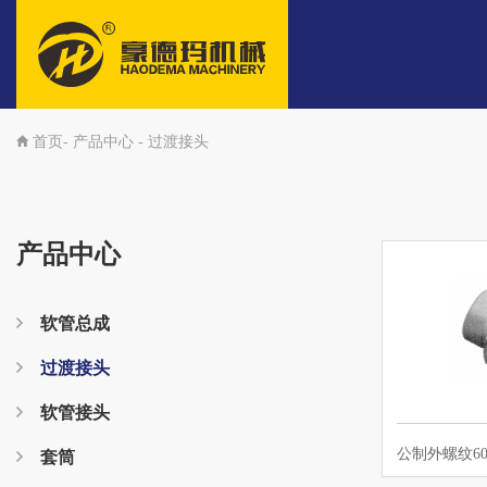
首页-
产品中心
-
过渡接头
产品中心
软管总成
过渡接头
软管接头
套筒