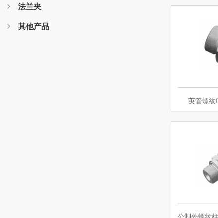
法兰夹
其他产品
英管螺纹