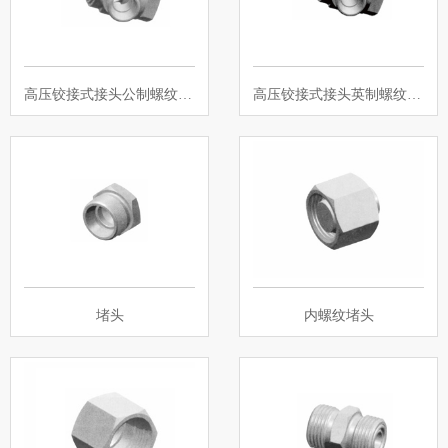
高压铰接式接头公制螺纹弹性密封
高压铰接式接头英制螺纹弹性密封
堵头
内螺纹堵头