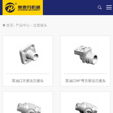
首页-
产品中心
-
过渡接头
泵油口方形法兰接头
泵油口90°弯方形法兰接头