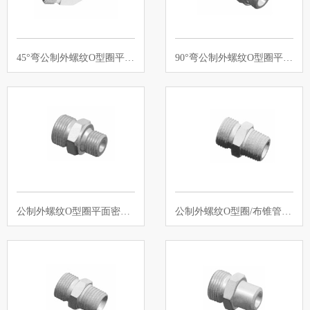
45°弯公制外螺纹O型圈平面密封/公制…
90°弯公制外螺纹O型圈平面密封/公制…
公制外螺纹O型圈平面密封/公制外螺…
公制外螺纹O型圈/布锥管外螺纹