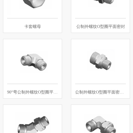
卡套螺母
公制外螺纹O型圈平面密封
90°弯公制外螺纹O型圈平面密封
公制外螺纹O型圈平面密封/公制外螺…